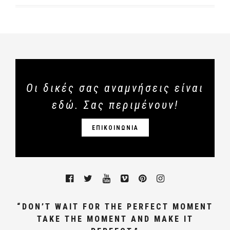
Οι δικές σας αναμνήσεις είναι
εδώ. Σας περιμένουν!
ΕΠΙΚΟΙΝΩΝΙΑ
“DON’T WAIT FOR THE PERFECT MOMENT
TAKE THE MOMENT AND MAKE IT