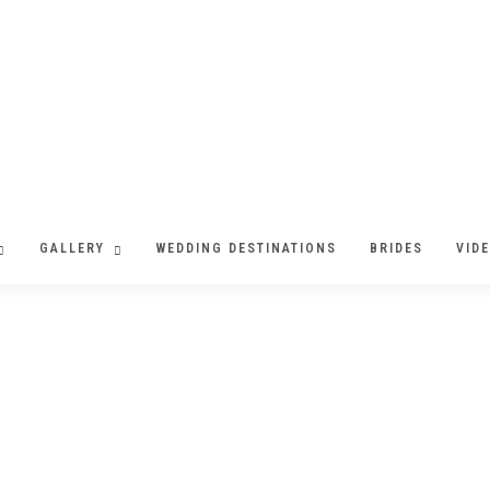
GALLERY
WEDDING DESTINATIONS
BRIDES
VID