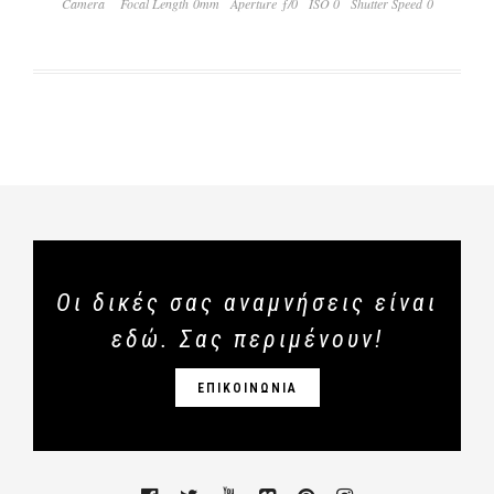
Camera
Focal Length 0mm
Aperture ƒ/0
ISO 0
Shutter Speed 0
Οι δικές σας αναμνήσεις είναι
εδώ. Σας περιμένουν!
ΕΠΙΚΟΙΝΩΝΙΑ