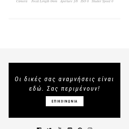
Camera
Focal Length 0mm
Aperture ƒ/0
ISO 0
Shutter Speed 0
Οι δικές σας αναμνήσεις είναι
εδώ. Σας περιμένουν!
ΕΠΙΚΟΙΝΩΝΙΑ