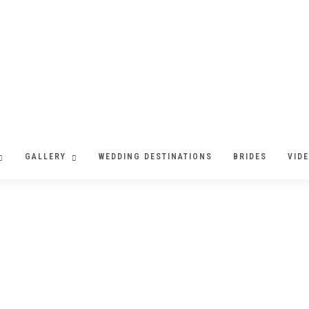
GALLERY
WEDDING DESTINATIONS
BRIDES
VID