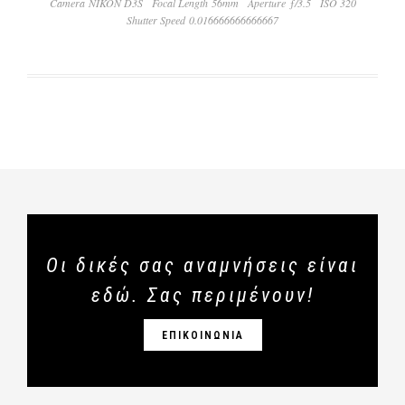
Camera NIKON D3S
Focal Length 56mm
Aperture ƒ/3.5
ISO 320
Shutter Speed 0.016666666666667
Οι δικές σας αναμνήσεις είναι
εδώ. Σας περιμένουν!
ΕΠΙΚΟΙΝΩΝΙΑ