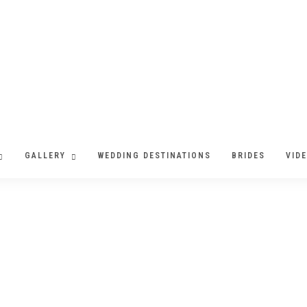
GALLERY
WEDDING DESTINATIONS
BRIDES
VID