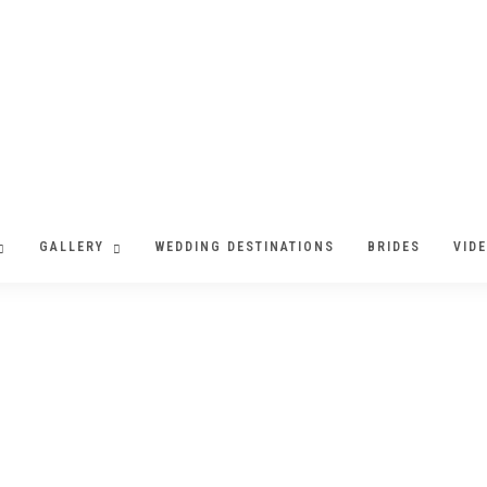
GALLERY
WEDDING DESTINATIONS
BRIDES
VID