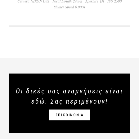
Camera NIKON D3S
Focal Length 24mm
Aperture ƒ/4
ISO 2500
Shutter Speed 0.0004
Οι δικές σας αναμνήσεις είναι
εδώ. Σας περιμένουν!
ΕΠΙΚΟΙΝΩΝΙΑ