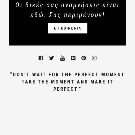
Οι δικές σας αναμνήσεις είναι
εδώ. Σας περιμένουν!
ΕΠΙΚΟΙΝΩΝΙΑ
“DON’T WAIT FOR THE PERFECT MOMENT
TAKE THE MOMENT AND MAKE IT
PERFECT.”
ΓΑΜΩΝ, ΦΩΤΟΓΡΑΦΟΣ ΓΑΜΟΥ
ΑΘΗΝΑ,ΒΑΠΤΙΣΗΣ, WEDDING
PHOTOGRAPHER GREECE.