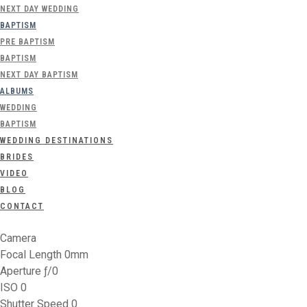
NEXT DAY WEDDING
BAPTISM
PRE BAPTISM
BAPTISM
NEXT DAY BAPTISM
ALBUMS
WEDDING
BAPTISM
WEDDING DESTINATIONS
BRIDES
VIDEO
BLOG
CONTACT
Camera
Focal Length 0mm
Aperture ƒ/0
ISO 0
Shutter Speed 0