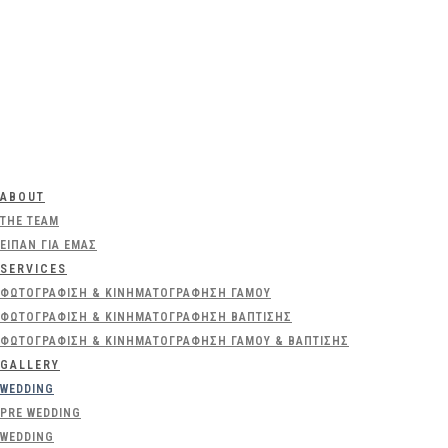
ABOUT
THE TEAM
ΕΊΠΑΝ ΓΙΑ ΕΜΆΣ
SERVICES
ΦΩΤΟΓΡΆΦΙΣΗ & ΚΙΝΗΜΑΤΟΓΡΆΦΗΣΗ ΓΆΜΟΥ
ΦΩΤΟΓΡΆΦΙΣΗ & ΚΙΝΗΜΑΤΟΓΡΆΦΗΣΗ ΒΆΠΤΙΣΗΣ
ΦΩΤΟΓΡΆΦΙΣΗ & ΚΙΝΗΜΑΤΟΓΡΆΦΗΣΗ ΓΆΜΟΥ & ΒΆΠΤΙΣΗΣ
GALLERY
WEDDING
PRE WEDDING
WEDDING